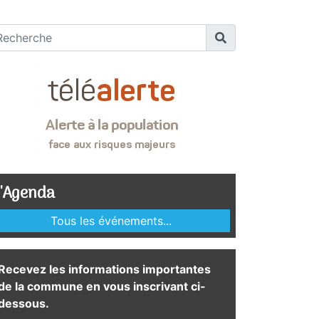
'Agenda
Tous les événements...
Recevez les informations importantes
de la commune en vous inscrivant ci-
dessous.