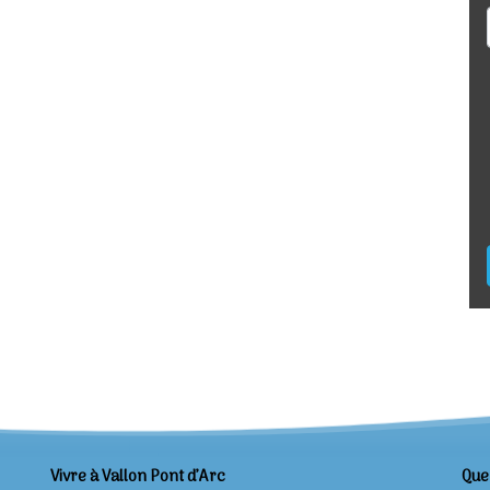
Vivre à Vallon Pont d’Arc
Que 