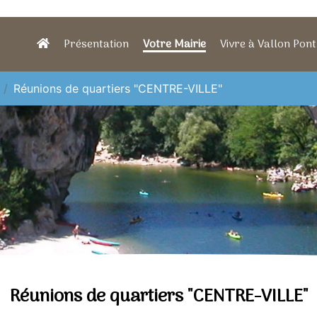
Présentation
Votre Mairie
Vivre à Vallon Pont
Réunions de quartiers "CENTRE-VILLE"
Réunions de quartiers "CENTRE-VILLE"