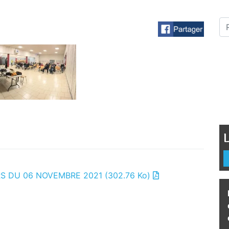
L
S DU 06 NOVEMBRE 2021
(302.76 Ko)