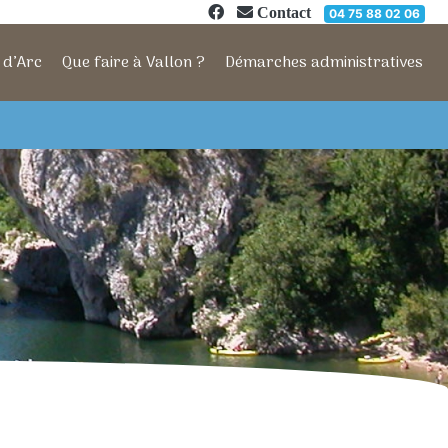
Contact
04 75 88 02 06
 d’Arc
Que faire à Vallon ?
Démarches administratives