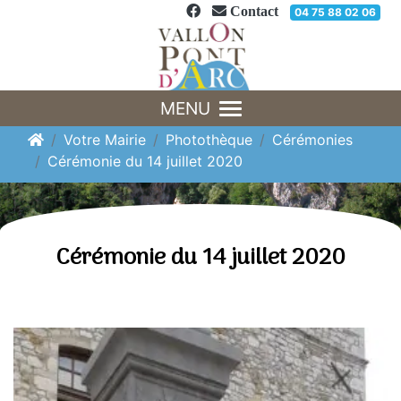
Panneau de gestion des cookies
Contact
04 75 88 02 06
MENU
Votre Mairie
Photothèque
Cérémonies
Cérémonie du 14 juillet 2020
Cérémonie du 14 juillet 2020