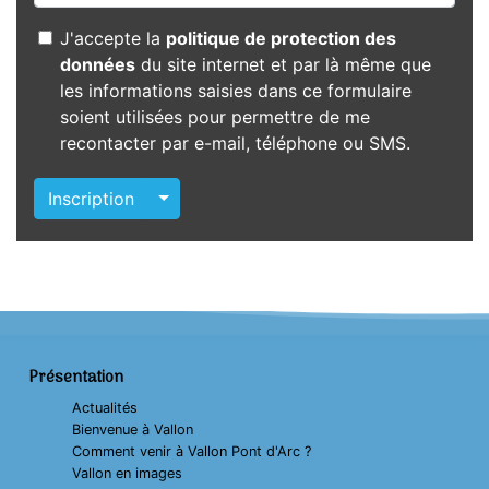
J'accepte la
politique de protection des
données
du site internet et par là même que
les informations saisies dans ce formulaire
soient utilisées pour permettre de me
recontacter par e-mail, téléphone ou SMS.
Autres actions
Inscription
Présentation
Actualités
Bienvenue à Vallon
Comment venir à Vallon Pont d'Arc ?
Vallon en images