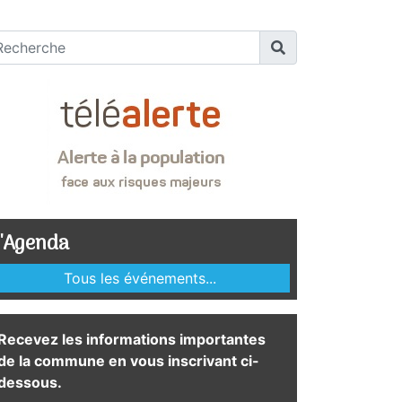
'Agenda
Tous les événements...
Recevez les informations importantes
de la commune en vous inscrivant ci-
dessous.