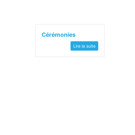
Cérémonies
Lire la suite