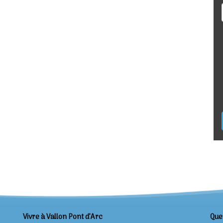
Vivre à Vallon Pont d’Arc
Que 