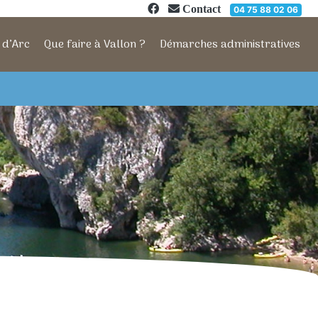
Contact
04 75 88 02 06
 d’Arc
Que faire à Vallon ?
Démarches administratives