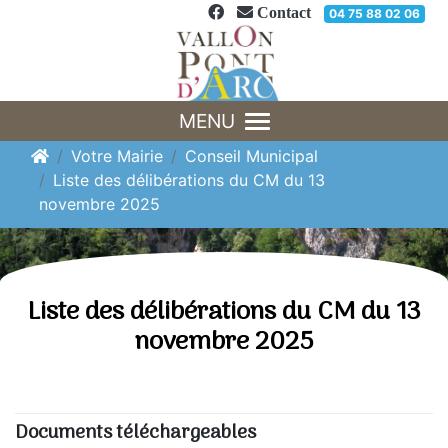
Panneau de gestion des cookies
Contact
04 75 88 02 06
MENU
Votre Mairie
Conseil Municipal
Liste des délibérations du CM du 13
novembre 2025
Liste des délibérations du CM du 13
novembre 2025
Documents téléchargeables