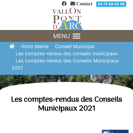
Panneau de gestion des cookies
Contact
04 75 88 02 06
MENU
Votre Mairie
Conseil Municipal
Les comptes-rendus des conseils municipaux
Les comptes-rendus des Conseils Municipaux
2021
Les comptes-rendus des Conseils
Municipaux 2021