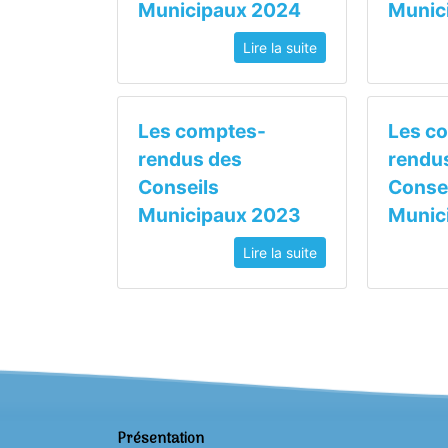
Municipaux 2024
Munic
Lire la suite
Les comptes-
Les c
rendus des
rendu
Conseils
Conse
Municipaux 2023
Munic
Lire la suite
Présentation