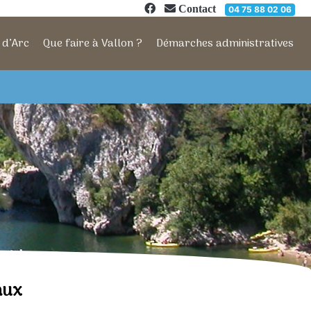
Contact
04 75 88 02 06
 d’Arc
Que faire à Vallon ?
Démarches administratives
aux