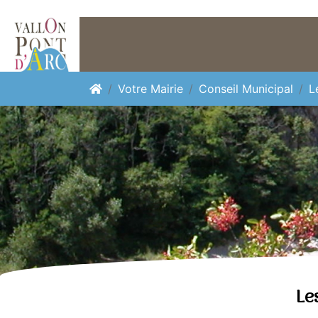
Panneau de gestion des cookies
Votre Mairie
Conseil Municipal
L
Le