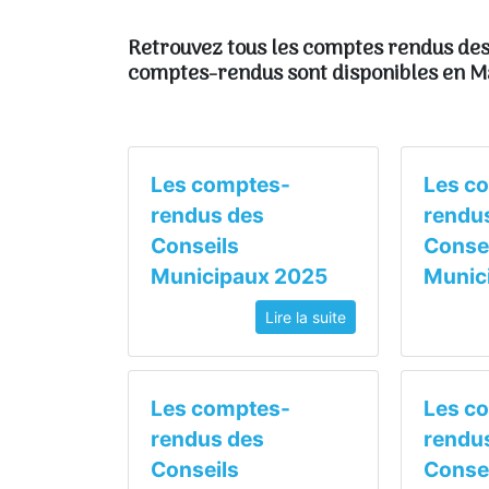
Retrouvez tous les comptes rendus des
comptes-rendus sont disponibles en Ma
Les comptes-
Les c
rendus des
rendu
Conseils
Conse
Municipaux 2025
Munic
Lire la suite
Les comptes-
Les c
rendus des
rendu
Conseils
Conse