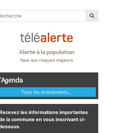
'Agenda
Tous les événements...
Recevez les informations importantes
de la commune en vous inscrivant ci-
dessous.