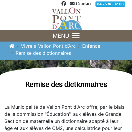
Panneau de gestion des cookies
Contact
04 75 88 02 06
MENU
Vivre à Vallon Pont d’Arc
Enfance
Remise des dictionnaires
Remise des dictionnaires
La Municipalité de Vallon Pont d'Arc offre, par le biais
de la commission "Éducation", aux élèves de Grande
Section de maternelle un dictionnaire adapté à leur
âge et aux élèves de CM2, une calculatrice pour leur