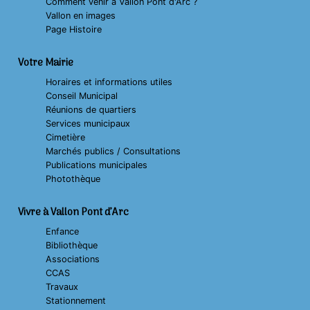
Comment venir à Vallon Pont d'Arc ?
Vallon en images
Page Histoire
Votre Mairie
Horaires et informations utiles
Conseil Municipal
Réunions de quartiers
Services municipaux
Cimetière
Marchés publics / Consultations
Publications municipales
Photothèque
Vivre à Vallon Pont d’Arc
Enfance
Bibliothèque
Associations
CCAS
Travaux
Stationnement