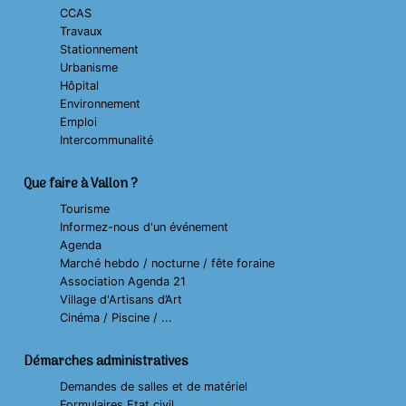
CCAS
Travaux
Stationnement
Urbanisme
Hôpital
Environnement
Emploi
Intercommunalité
Que faire à Vallon ?
Tourisme
Informez-nous d'un événement
Agenda
Marché hebdo / nocturne / fête foraine
Association Agenda 21
Village d'Artisans d’Art
Cinéma / Piscine / ...
Démarches administratives
Demandes de salles et de matériel
Formulaires Etat civil