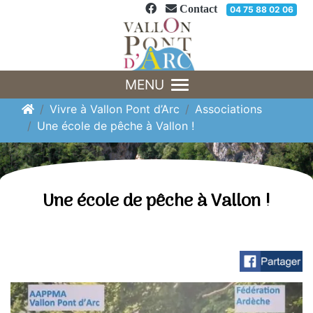
Panneau de gestion des cookies
Contact
04 75 88 02 06
MENU
Vivre à Vallon Pont d’Arc
Associations
Une école de pêche à Vallon !
Une école de pêche à Vallon !