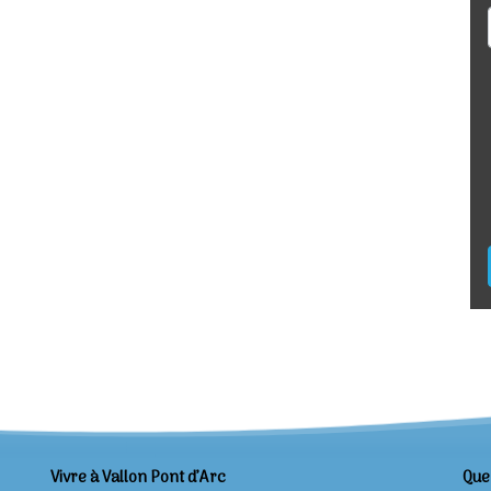
Vivre à Vallon Pont d’Arc
Que 