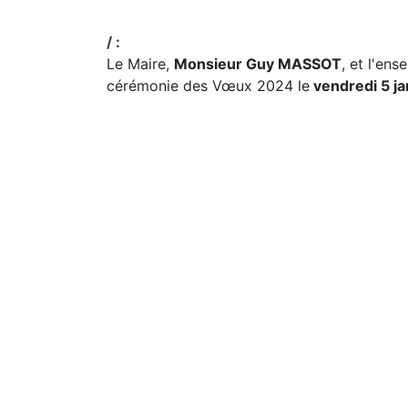
/ :
Le Maire,
Monsieur Guy MASSOT
, et l'en
cérémonie des Vœux 2024 le
vendredi 5 ja