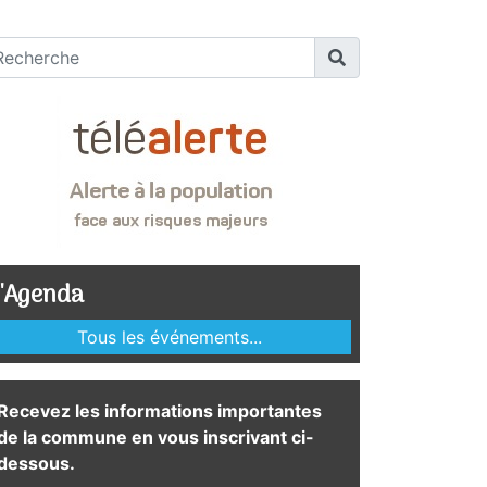
'Agenda
Tous les événements...
Recevez les informations importantes
de la commune en vous inscrivant ci-
dessous.