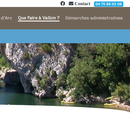
Contact
04 75 88 02 06
 d’Arc
Que faire à Vallon ?
Démarches administratives