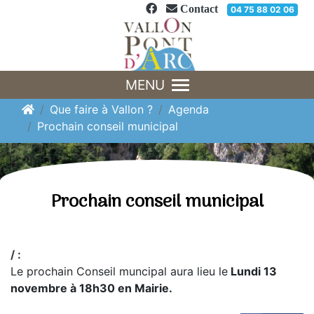
Panneau de gestion des cookies
Contact
04 75 88 02 06
MENU
Que faire à Vallon ?
Agenda
Prochain conseil municipal
Prochain conseil municipal
/ :
Le prochain Conseil muncipal aura lieu le
Lundi 13
novembre à 18h30 en Mairie.