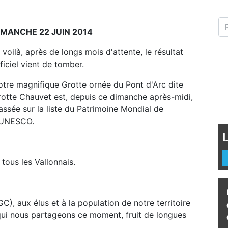
IMANCHE 22 JUIN 2014
 voilà, après de longs mois d'attente, le résultat
ficiel vient de tomber.
tre magnifique Grotte ornée du Pont d'Arc dite
otte Chauvet est, depuis ce dimanche après-midi,
assée sur la liste du Patrimoine Mondial de
'UNESCO.
L
 tous les Vallonnais.
, aux élus et à la population de notre territoire
qui nous partageons ce moment, fruit de longues