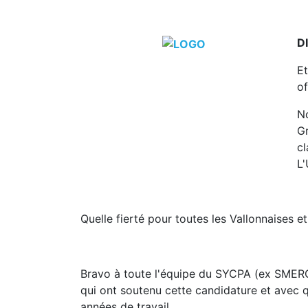
D
Et
of
No
Gr
cl
L
Quelle fierté pour toutes les Vallonnaises et
Bravo à toute l'équipe du SYCPA (ex SMERGC)
qui ont soutenu cette candidature et avec 
années de travail.