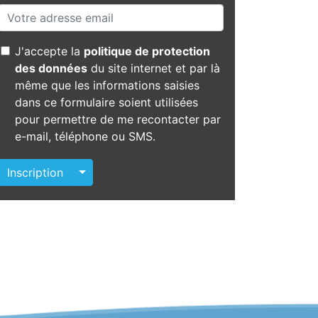
J'accepte la
politique de protection
des données
du site internet et par là
même que les informations saisies
dans ce formulaire soient utilisées
pour permettre de me recontacter par
e-mail, téléphone ou SMS.
Autres actions
Inscription