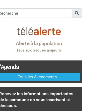
'Agenda
Tous les événements...
Recevez les informations importantes
de la commune en vous inscrivant ci-
dessous.