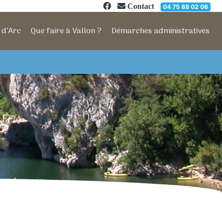
Contact
04 75 88 02 06
 d’Arc
Que faire à Vallon ?
Démarches administratives