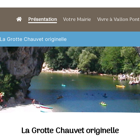
Présentation
Votre Mairie
Vivre à Vallon Pont
La Grotte Chauvet originelle
La Grotte Chauvet originelle