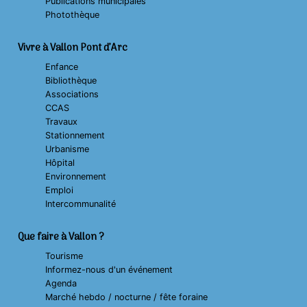
Publications municipales
Photothèque
Vivre à Vallon Pont d’Arc
Enfance
Bibliothèque
Associations
CCAS
Travaux
Stationnement
Urbanisme
Hôpital
Environnement
Emploi
Intercommunalité
Que faire à Vallon ?
Tourisme
Informez-nous d'un événement
Agenda
Marché hebdo / nocturne / fête foraine